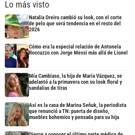
Lo más visto
Natalia Oreiro cambió su look, con el corte
de pelo que será tendencia en el resto del
2026
Cómo era la especial relación de Antonela
Roccuzzo con Jorge Messi más allá de Lionel
Mía Cambiaso, la hija de María Vázquez, se
adelantó a la primavera con su look floral y
sandalias de tiras
Así es la casa de Marina Señuk, la periodista
que renunció a TN: puerta de diseño,
muebles bohemios y pensada para su hija
Dieron a conocer el último parte médico de