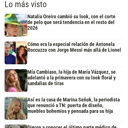
Lo más visto
Natalia Oreiro cambió su look, con el corte
de pelo que será tendencia en el resto del
2026
Cómo era la especial relación de Antonela
Roccuzzo con Jorge Messi más allá de Lionel
Mía Cambiaso, la hija de María Vázquez, se
adelantó a la primavera con su look floral y
sandalias de tiras
Así es la casa de Marina Señuk, la periodista
que renunció a TN: puerta de diseño,
muebles bohemios y pensada para su hija
Dieron a conocer el último parte médico de