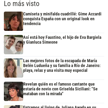
Lo más visto
Camiseta y minifalda cuadrillé: Gime Accardi
conquista España con un original look en
tendencia
Así está hoy Faustino, el hijo de Eva Bargiela
y Gianluca Simeone
Las mejores fotos de la escapada de María
Belén Ludueña y su familia a Río de Janeiro:
playa, relax y una visita muy especial
Revelan quién es el famoso cantante que
estaría de novio con Griselda Siciliani: "Se
mataban con la mirada"
Entramos al living de Juliana Awada en su