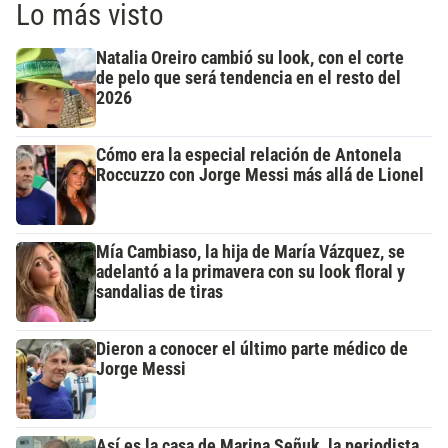
Lo más visto
Natalia Oreiro cambió su look, con el corte
de pelo que será tendencia en el resto del
2026
Cómo era la especial relación de Antonela
Roccuzzo con Jorge Messi más allá de Lionel
Mía Cambiaso, la hija de María Vázquez, se
adelantó a la primavera con su look floral y
sandalias de tiras
Dieron a conocer el último parte médico de
Jorge Messi
Así es la casa de Marina Señuk, la periodista