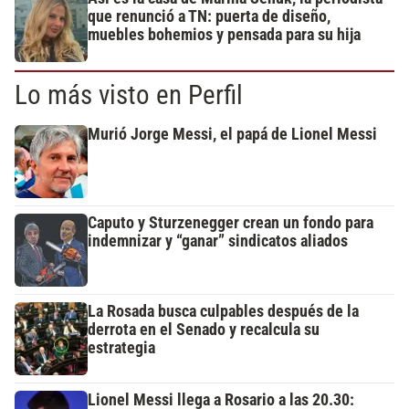
que renunció a TN: puerta de diseño,
muebles bohemios y pensada para su hija
Lo más visto en Perfil
Murió Jorge Messi, el papá de Lionel Messi
Caputo y Sturzenegger crean un fondo para
indemnizar y “ganar” sindicatos aliados
La Rosada busca culpables después de la
derrota en el Senado y recalcula su
estrategia
Lionel Messi llega a Rosario a las 20.30: