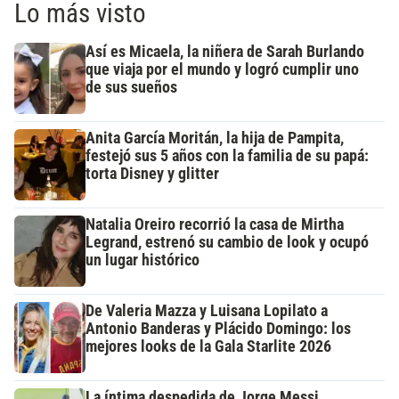
Lo más visto
Así es Micaela, la niñera de Sarah Burlando
que viaja por el mundo y logró cumplir uno
de sus sueños
Anita García Moritán, la hija de Pampita,
festejó sus 5 años con la familia de su papá:
torta Disney y glitter
Natalia Oreiro recorrió la casa de Mirtha
Legrand, estrenó su cambio de look y ocupó
un lugar histórico
De Valeria Mazza y Luisana Lopilato a
Antonio Banderas y Plácido Domingo: los
mejores looks de la Gala Starlite 2026
La íntima despedida de Jorge Messi