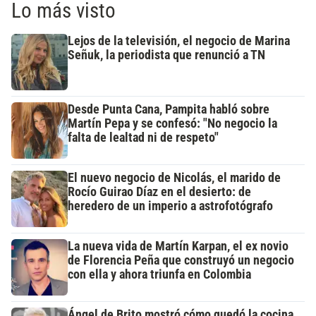
Lo más visto
Lejos de la televisión, el negocio de Marina
Señuk, la periodista que renunció a TN
Desde Punta Cana, Pampita habló sobre
Martín Pepa y se confesó: "No negocio la
falta de lealtad ni de respeto"
El nuevo negocio de Nicolás, el marido de
Rocío Guirao Díaz en el desierto: de
heredero de un imperio a astrofotógrafo
La nueva vida de Martín Karpan, el ex novio
de Florencia Peña que construyó un negocio
con ella y ahora triunfa en Colombia
Ángel de Brito mostró cómo quedó la cocina