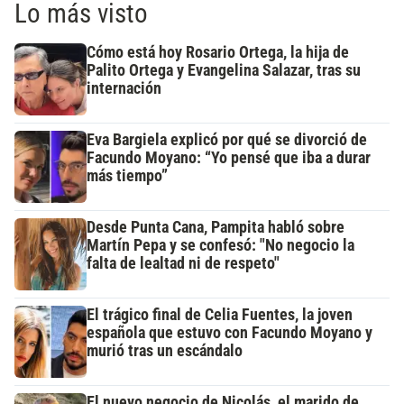
Lo más visto
Cómo está hoy Rosario Ortega, la hija de
Palito Ortega y Evangelina Salazar, tras su
internación
Eva Bargiela explicó por qué se divorció de
Facundo Moyano: “Yo pensé que iba a durar
más tiempo”
Desde Punta Cana, Pampita habló sobre
Martín Pepa y se confesó: "No negocio la
falta de lealtad ni de respeto"
El trágico final de Celia Fuentes, la joven
española que estuvo con Facundo Moyano y
murió tras un escándalo
El nuevo negocio de Nicolás, el marido de