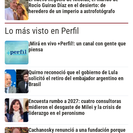
Rocío Guirao Díaz en el desierto: de
heredero de un imperio a astrofotógrafo
Lo más visto en Perfil
¡Mirá en vivo +Perfil!: un canal con gente que
piensa
Quirno reconoció que el gobierno de Lula
solicitó el retiro del embajador argentino en
Brasil
Encuesta rumbo a 2027: cuatro consultoras
midieron el desgaste de Milei y la crisis de
liderazgo en el peronismo
Cachanosky renunció a una fundación porque