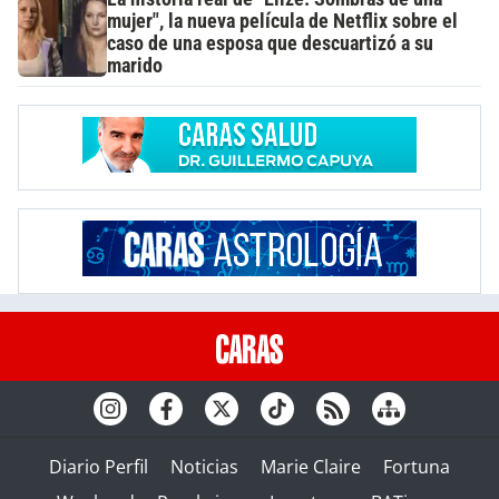
mujer", la nueva película de Netflix sobre el
caso de una esposa que descuartizó a su
marido
Diario Perfil
Noticias
Marie Claire
Fortuna