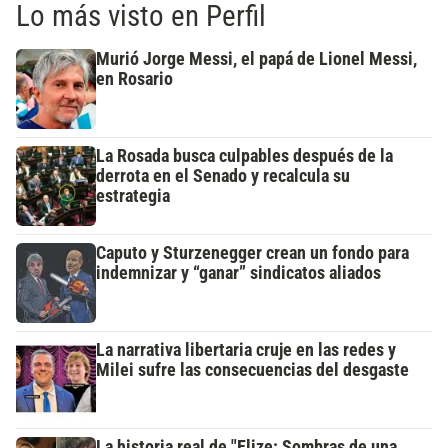
Lo más visto en Perfil
Murió Jorge Messi, el papá de Lionel Messi,
en Rosario
La Rosada busca culpables después de la
derrota en el Senado y recalcula su
estrategia
Caputo y Sturzenegger crean un fondo para
indemnizar y “ganar” sindicatos aliados
La narrativa libertaria cruje en las redes y
Milei sufre las consecuencias del desgaste
La historia real de "Elize: Sombras de una