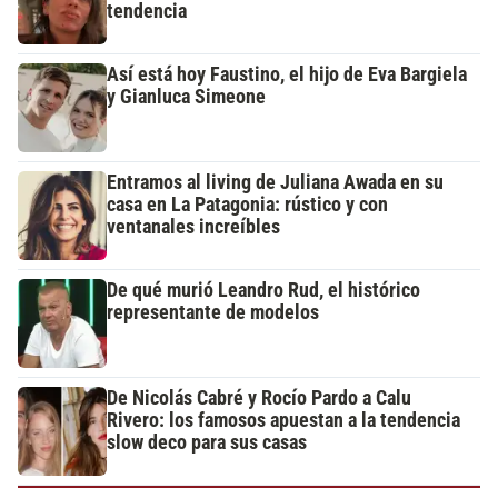
tendencia
Así está hoy Faustino, el hijo de Eva Bargiela
y Gianluca Simeone
Entramos al living de Juliana Awada en su
casa en La Patagonia: rústico y con
ventanales increíbles
De qué murió Leandro Rud, el histórico
representante de modelos
De Nicolás Cabré y Rocío Pardo a Calu
Rivero: los famosos apuestan a la tendencia
slow deco para sus casas