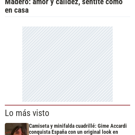
Madero: amor y calidez, sentite como
en casa
Lo más visto
Camiseta y minifalda cuadrillé: Gime Accardi
conquista España con un original look en