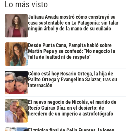
Lo más visto
Juliana Awada mostró cómo construyó su
casa sustentable en La Patagonia: sin talar
ningún árbol y de la mano de su cuñado
Desde Punta Cana, Pampita habló sobre
Martín Pepa y se confesó: "No negocio la
falta de lealtad ni de respeto"
Cómo está hoy Rosario Ortega, la hija de
Palito Ortega y Evangelina Salazar, tras su
internación
El nuevo negocio de Nicolás, el marido de
Rocío Guirao Díaz en el desierto: de
heredero de un imperio a astrofotógrafo
El trágico final de Celia Fuentes, la joven