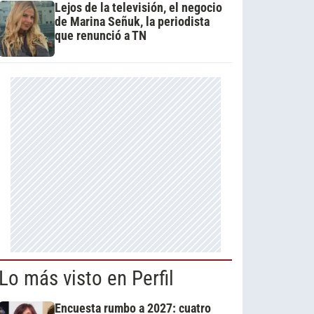
Lejos de la televisión, el negocio
de Marina Señuk, la periodista
que renunció a TN
Lo más visto en Perfil
Encuesta rumbo a 2027: cuatro