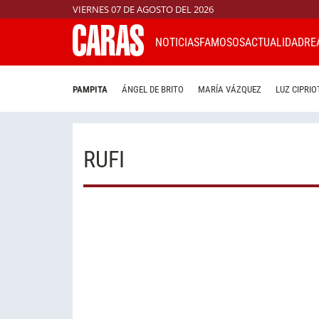
VIERNES 07 DE AGOSTO DEL 2026
NOTICIAS
FAMOSOS
ACTUALIDAD
RE
PAMPITA
ÁNGEL DE BRITO
MARÍA VÁZQUEZ
LUZ CIPRIO
RUFI