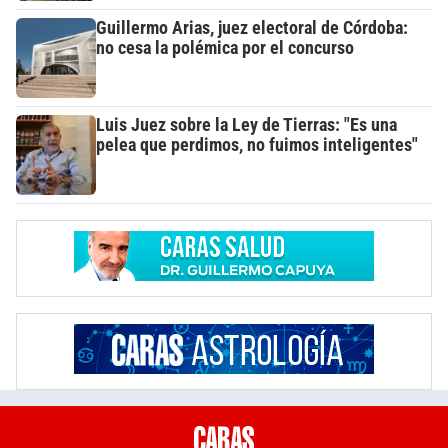
Guillermo Arias, juez electoral de Córdoba:
no cesa la polémica por el concurso
Luis Juez sobre la Ley de Tierras: "Es una
pelea que perdimos, no fuimos inteligentes"