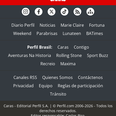
Diario Perfil
Noticias
Marie Claire
Fortuna
Weekend
Parabrisas
Lunateen
BATimes
Perfil Brasil:
Caras
Contigo
Aventuras Na Historia
Rolling Stone
Sport Buzz
Recreio
Maxima
Canales RSS
Quienes Somos
Contáctenos
Privacidad
Equipo
Reglas de participación
Tránsito
Caras - Editorial Perfil S.A.
| © Perfil.com 2006-2026 - Todos los
derechos reservados.
Editor responsable: Carlos Piro.