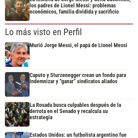
los padres de Lionel Messi: problemas
económicos, familia dividida y sacrificio
Lo más visto en Perfil
Murió Jorge Messi, el papá de Lionel Messi
Caputo y Sturzenegger crean un fondo para
indemnizar y “ganar” sindicatos aliados
La Rosada busca culpables después de la
derrota en el Senado y recalcula su
estrategia
Estados Unidos: un futbolista argentino fue