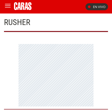
EN VIVO
RUSHER