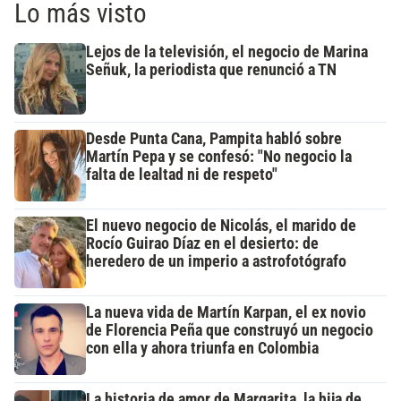
Lo más visto
Lejos de la televisión, el negocio de Marina
Señuk, la periodista que renunció a TN
Desde Punta Cana, Pampita habló sobre
Martín Pepa y se confesó: "No negocio la
falta de lealtad ni de respeto"
El nuevo negocio de Nicolás, el marido de
Rocío Guirao Díaz en el desierto: de
heredero de un imperio a astrofotógrafo
La nueva vida de Martín Karpan, el ex novio
de Florencia Peña que construyó un negocio
con ella y ahora triunfa en Colombia
La historia de amor de Margarita, la hija de