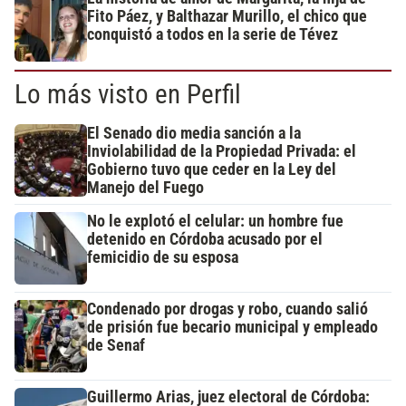
Fito Páez, y Balthazar Murillo, el chico que
conquistó a todos en la serie de Tévez
Lo más visto en Perfil
El Senado dio media sanción a la
Inviolabilidad de la Propiedad Privada: el
Gobierno tuvo que ceder en la Ley del
Manejo del Fuego
No le explotó el celular: un hombre fue
detenido en Córdoba acusado por el
femicidio de su esposa
Condenado por drogas y robo, cuando salió
de prisión fue becario municipal y empleado
de Senaf
Guillermo Arias, juez electoral de Córdoba: