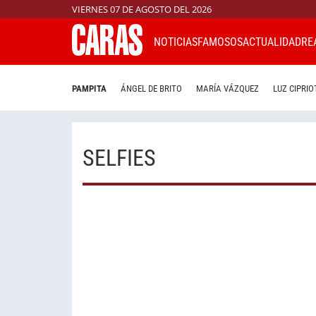
VIERNES 07 DE AGOSTO DEL 2026
NOTICIAS
FAMOSOS
ACTUALIDAD
RE
PAMPITA
ÁNGEL DE BRITO
MARÍA VÁZQUEZ
LUZ CIPRIO
SELFIES