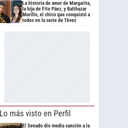
La historia de amor de Margarita,
la hija de Fito Páez, y Balthazar
Murillo, el chico que conquistó a
todos en la serie de Tévez
Lo más visto en Perfil
El Senado dio media sanción a la