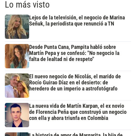
Lo más visto
Lejos de la televisión, el negocio de Marina
Señuk, la periodista que renunció a TN
Desde Punta Cana, Pampita habló sobre
Martín Pepa y se confesó: "No negocio la
falta de lealtad ni de respeto"
El nuevo negocio de Nicolás, el marido de
Rocío Guirao Díaz en el desierto: de
heredero de un imperio a astrofotógrafo
La nueva vida de Martín Karpan, el ex novio
de Florencia Peña que construyó un negocio
con ella y ahora triunfa en Colombia
La historia de amor de Margarita, la hija de