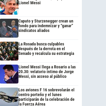
Lionel Messi
Caputo y Sturzenegger crean un
fondo para indemnizar y “ganar”
sindicatos aliados
La Rosada busca culpables
después de la derrota en el
Senado y recalcula su estrategia
Lionel Messi llega a Rosario a las
20.30: velatorio íntimo de Jorge
Messi, sin acceso al público
Los aviones F 16 sobrevolarán el
centro porteño y el lunes
participarán de la celebración de
la Fuerza Aérea