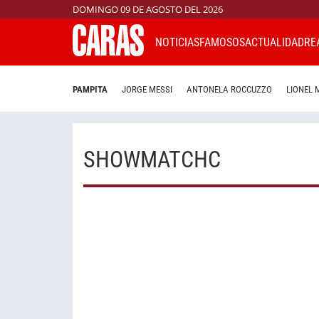
DOMINGO 09 DE AGOSTO DEL 2026
NOTICIAS
FAMOSOS
ACTUALIDAD
RE
PAMPITA
JORGE MESSI
ANTONELA ROCCUZZO
LIONEL 
SHOWMATCHC