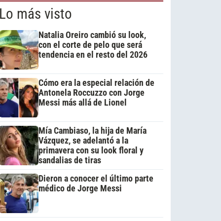
Lo más visto
Natalia Oreiro cambió su look,
con el corte de pelo que será
tendencia en el resto del 2026
Cómo era la especial relación de
Antonela Roccuzzo con Jorge
Messi más allá de Lionel
Mía Cambiaso, la hija de María
Vázquez, se adelantó a la
primavera con su look floral y
sandalias de tiras
Dieron a conocer el último parte
médico de Jorge Messi