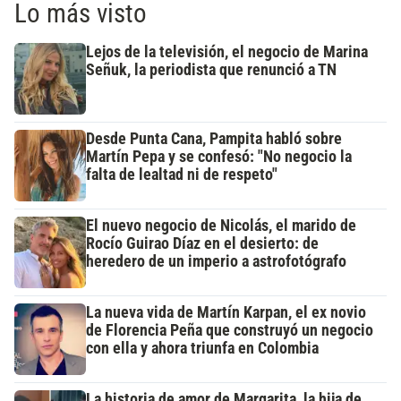
Lo más visto
Lejos de la televisión, el negocio de Marina
Señuk, la periodista que renunció a TN
Desde Punta Cana, Pampita habló sobre
Martín Pepa y se confesó: "No negocio la
falta de lealtad ni de respeto"
El nuevo negocio de Nicolás, el marido de
Rocío Guirao Díaz en el desierto: de
heredero de un imperio a astrofotógrafo
La nueva vida de Martín Karpan, el ex novio
de Florencia Peña que construyó un negocio
con ella y ahora triunfa en Colombia
La historia de amor de Margarita, la hija de