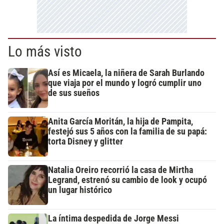
Lo más visto
Así es Micaela, la niñera de Sarah Burlando
que viaja por el mundo y logró cumplir uno
de sus sueños
Anita García Moritán, la hija de Pampita,
festejó sus 5 años con la familia de su papá:
torta Disney y glitter
Natalia Oreiro recorrió la casa de Mirtha
Legrand, estrenó su cambio de look y ocupó
un lugar histórico
La íntima despedida de Jorge Messi