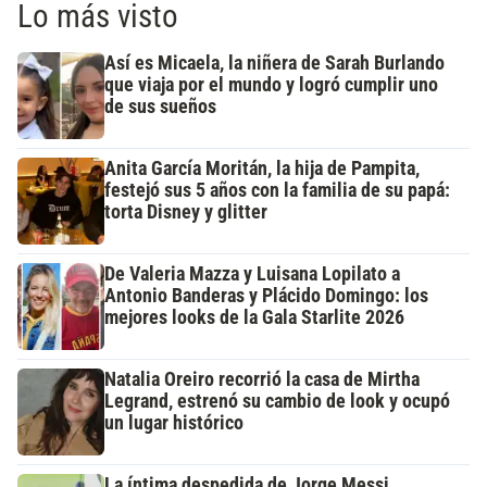
Lo más visto
Así es Micaela, la niñera de Sarah Burlando
que viaja por el mundo y logró cumplir uno
de sus sueños
Anita García Moritán, la hija de Pampita,
festejó sus 5 años con la familia de su papá:
torta Disney y glitter
De Valeria Mazza y Luisana Lopilato a
Antonio Banderas y Plácido Domingo: los
mejores looks de la Gala Starlite 2026
Natalia Oreiro recorrió la casa de Mirtha
Legrand, estrenó su cambio de look y ocupó
un lugar histórico
La íntima despedida de Jorge Messi