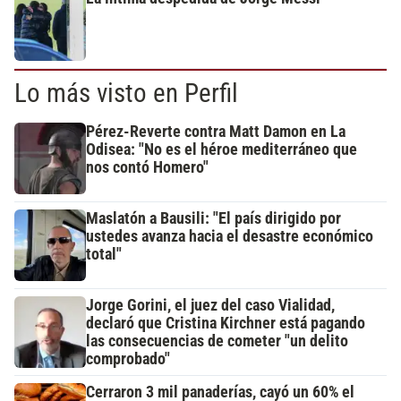
Lo más visto en Perfil
Pérez-Reverte contra Matt Damon en La
Odisea: "No es el héroe mediterráneo que
nos contó Homero"
Maslatón a Bausili: "El país dirigido por
ustedes avanza hacia el desastre económico
total"
Jorge Gorini, el juez del caso Vialidad,
declaró que Cristina Kirchner está pagando
las consecuencias de cometer "un delito
comprobado"
Cerraron 3 mil panaderías, cayó un 60% el