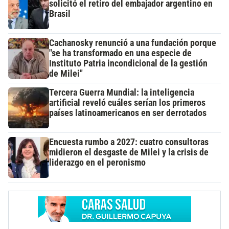
solicitó el retiro del embajador argentino en
Brasil
Cachanosky renunció a una fundación porque
"se ha transformado en una especie de
Instituto Patria incondicional de la gestión
de Milei"
Tercera Guerra Mundial: la inteligencia
artificial reveló cuáles serían los primeros
países latinoamericanos en ser derrotados
Encuesta rumbo a 2027: cuatro consultoras
midieron el desgaste de Milei y la crisis de
liderazgo en el peronismo