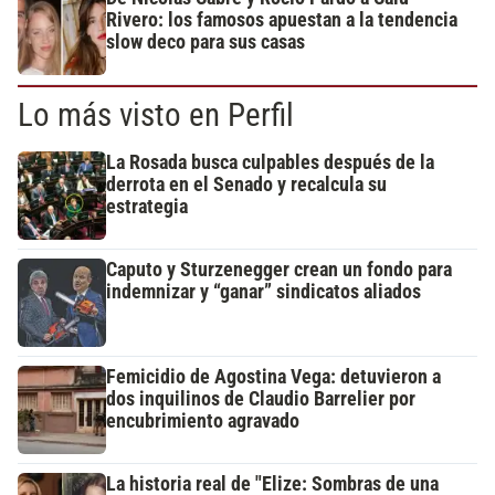
Rivero: los famosos apuestan a la tendencia
slow deco para sus casas
Lo más visto en Perfil
La Rosada busca culpables después de la
derrota en el Senado y recalcula su
estrategia
Caputo y Sturzenegger crean un fondo para
indemnizar y “ganar” sindicatos aliados
Femicidio de Agostina Vega: detuvieron a
dos inquilinos de Claudio Barrelier por
encubrimiento agravado
La historia real de "Elize: Sombras de una