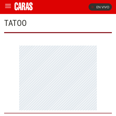
EN VIVO
TATOO