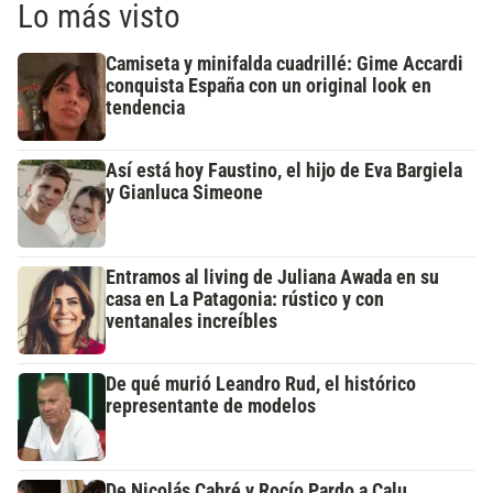
Lo más visto
Camiseta y minifalda cuadrillé: Gime Accardi
conquista España con un original look en
tendencia
Así está hoy Faustino, el hijo de Eva Bargiela
y Gianluca Simeone
Entramos al living de Juliana Awada en su
casa en La Patagonia: rústico y con
ventanales increíbles
De qué murió Leandro Rud, el histórico
representante de modelos
De Nicolás Cabré y Rocío Pardo a Calu