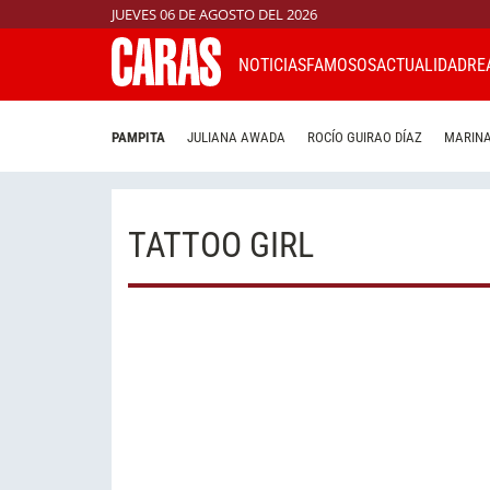
JUEVES 06 DE AGOSTO DEL 2026
NOTICIAS
FAMOSOS
ACTUALIDAD
RE
PAMPITA
JULIANA AWADA
ROCÍO GUIRAO DÍAZ
MARINA
TATTOO GIRL