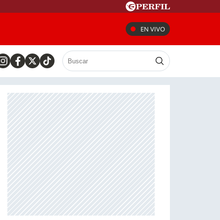
EN VIVO