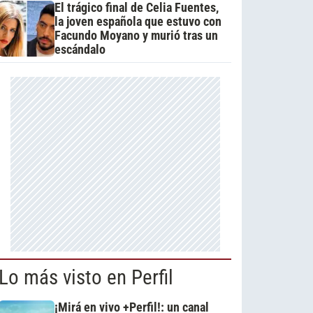
El trágico final de Celia Fuentes,
la joven española que estuvo con
Facundo Moyano y murió tras un
escándalo
Lo más visto en Perfil
¡Mirá en vivo +Perfil!: un canal