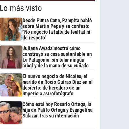
Lo más visto
Desde Punta Cana, Pampita habló
sobre Martín Pepa y se confesó:
"No negocio la falta de lealtad ni
de respeto"
Juliana Awada mostró cómo
construyó su casa sustentable en
La Patagonia: sin talar ningún
árbol y de la mano de su cuñado
El nuevo negocio de Nicolás, el
marido de Rocío Guirao Díaz en el
desierto: de heredero de un
imperio a astrofotógrafo
Cómo está hoy Rosario Ortega, la
hija de Palito Ortega y Evangelina
Salazar, tras su internación