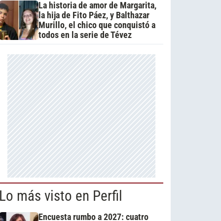
La historia de amor de Margarita,
la hija de Fito Páez, y Balthazar
Murillo, el chico que conquistó a
todos en la serie de Tévez
Lo más visto en Perfil
Encuesta rumbo a 2027: cuatro