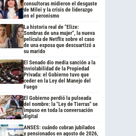
consultoras midieron el desgaste
de Milei y la crisis de liderazgo
en el peronismo
La historia real de "Elize:
Sombras de una mujer", la nueva
película de Netflix sobre el caso
de una esposa que descuartizó a
su marido
El Senado dio media sanción a la
Inviolabilidad de la Propiedad
Privada: el Gobierno tuvo que
ceder en la Ley del Manejo del
Fuego
El Gobierno perdió la pulseada
del nombre: la "Ley de Tierras" se
impuso en toda la conversación
digital
ANSES: cuándo cobran jubilados
y pensionados en agosto de 2026,