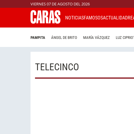
VIERNES 07 DE AGOSTO DEL 2026
NOTICIAS
FAMOSOS
ACTUALIDAD
RE
PAMPITA
ÁNGEL DE BRITO
MARÍA VÁZQUEZ
LUZ CIPRIO
TELECINCO