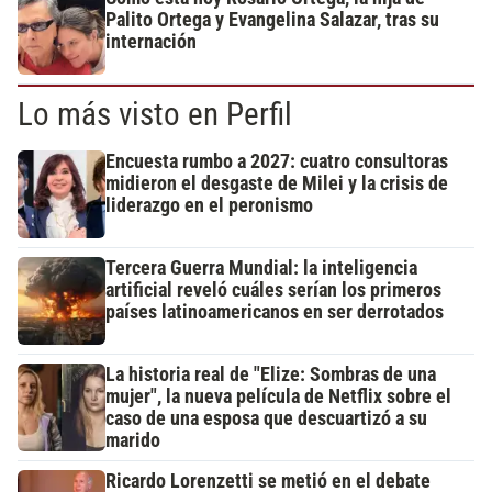
Palito Ortega y Evangelina Salazar, tras su
internación
Lo más visto en Perfil
Encuesta rumbo a 2027: cuatro consultoras
midieron el desgaste de Milei y la crisis de
liderazgo en el peronismo
Tercera Guerra Mundial: la inteligencia
artificial reveló cuáles serían los primeros
países latinoamericanos en ser derrotados
La historia real de "Elize: Sombras de una
mujer", la nueva película de Netflix sobre el
caso de una esposa que descuartizó a su
marido
Ricardo Lorenzetti se metió en el debate