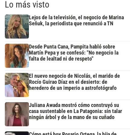
Lo más visto
Lejos de la televisión, el negocio de Marina
Señuk, la periodista que renunció a TN
Desde Punta Cana, Pampita habló sobre
Martín Pepa y se confesó: "No negocio la
falta de lealtad ni de respeto"
El nuevo negocio de Nicolás, el marido de
Rocío Guirao Díaz en el desierto: de
heredero de un imperio a astrofotógrafo
Juliana Awada mostró cómo construyó su
casa sustentable en La Patagonia: sin talar
ningún árbol y de la mano de su cuñado
Cómo está hoy Rosario Ortega, la hija de