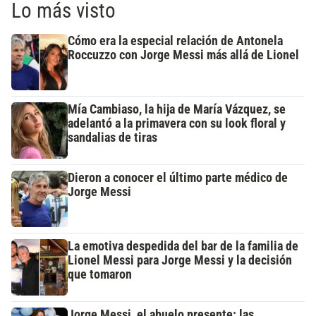
Lo más visto
Cómo era la especial relación de Antonela
Roccuzzo con Jorge Messi más allá de Lionel
Mía Cambiaso, la hija de María Vázquez, se
adelantó a la primavera con su look floral y
sandalias de tiras
Dieron a conocer el último parte médico de
Jorge Messi
La emotiva despedida del bar de la familia de
Lionel Messi para Jorge Messi y la decisión
que tomaron
Jorge Messi, el abuelo presente: las