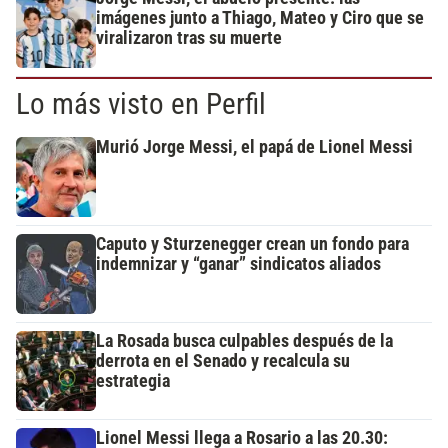
imágenes junto a Thiago, Mateo y Ciro que se
viralizaron tras su muerte
Lo más visto en Perfil
Murió Jorge Messi, el papá de Lionel Messi
Caputo y Sturzenegger crean un fondo para
indemnizar y “ganar” sindicatos aliados
La Rosada busca culpables después de la
derrota en el Senado y recalcula su
estrategia
Lionel Messi llega a Rosario a las 20.30: