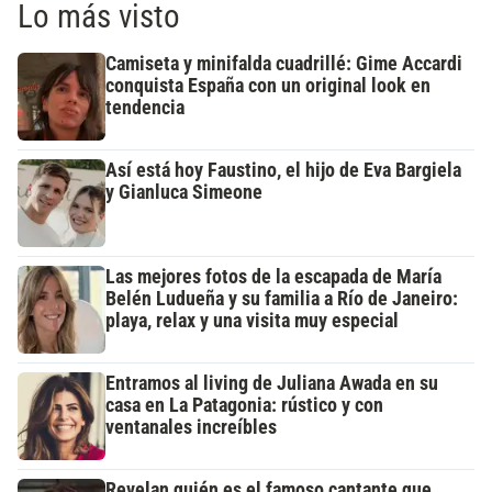
Lo más visto
Camiseta y minifalda cuadrillé: Gime Accardi
conquista España con un original look en
tendencia
Así está hoy Faustino, el hijo de Eva Bargiela
y Gianluca Simeone
Las mejores fotos de la escapada de María
Belén Ludueña y su familia a Río de Janeiro:
playa, relax y una visita muy especial
Entramos al living de Juliana Awada en su
casa en La Patagonia: rústico y con
ventanales increíbles
Revelan quién es el famoso cantante que