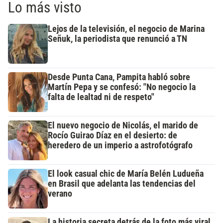
Lo más visto
Lejos de la televisión, el negocio de Marina
Señuk, la periodista que renunció a TN
Desde Punta Cana, Pampita habló sobre
Martín Pepa y se confesó: "No negocio la
falta de lealtad ni de respeto"
El nuevo negocio de Nicolás, el marido de
Rocío Guirao Díaz en el desierto: de
heredero de un imperio a astrofotógrafo
El look casual chic de María Belén Ludueña
en Brasil que adelanta las tendencias del
verano
La historia secreta detrás de la foto más viral