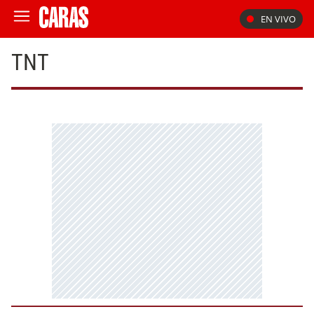
EN VIVO
TNT