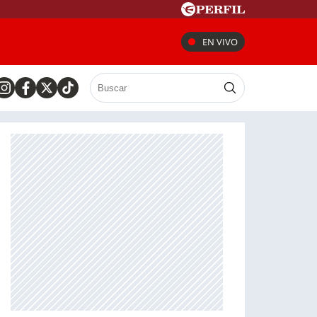
EN VIVO