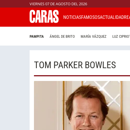
VIERNES 07 DE AGOSTO DEL 2026
NOTICIAS
FAMOSOS
ACTUALIDAD
RE
PAMPITA
ÁNGEL DE BRITO
MARÍA VÁZQUEZ
LUZ CIPRIO
TOM PARKER BOWLES