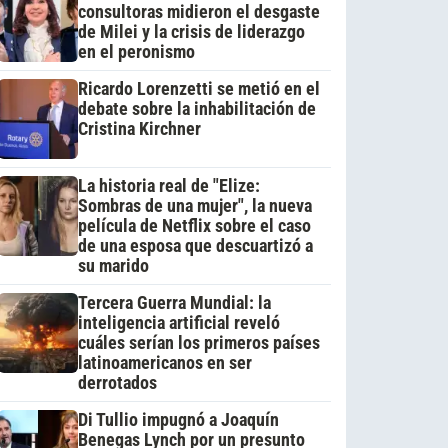
consultoras midieron el desgaste
de Milei y la crisis de liderazgo
en el peronismo
Ricardo Lorenzetti se metió en el
debate sobre la inhabilitación de
Cristina Kirchner
La historia real de "Elize:
Sombras de una mujer", la nueva
película de Netflix sobre el caso
de una esposa que descuartizó a
su marido
Tercera Guerra Mundial: la
inteligencia artificial reveló
cuáles serían los primeros países
latinoamericanos en ser
derrotados
Di Tullio impugnó a Joaquín
Benegas Lynch por un presunto