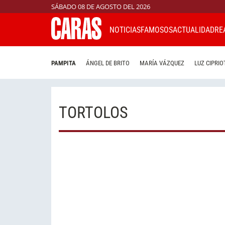
SÁBADO 08 DE AGOSTO DEL 2026
NOTICIAS
FAMOSOS
ACTUALIDAD
RE
PAMPITA
ÁNGEL DE BRITO
MARÍA VÁZQUEZ
LUZ CIPRIO
TORTOLOS