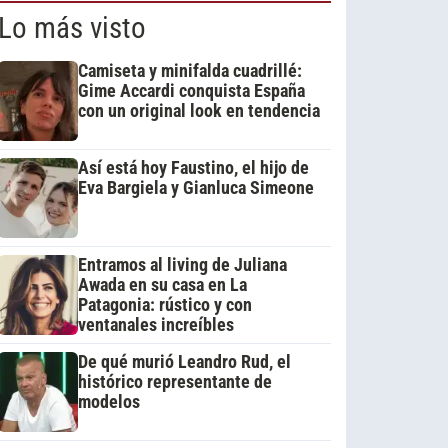
Lo más visto
Camiseta y minifalda cuadrillé:
Gime Accardi conquista España
con un original look en tendencia
Así está hoy Faustino, el hijo de
Eva Bargiela y Gianluca Simeone
Entramos al living de Juliana
Awada en su casa en La
Patagonia: rústico y con
ventanales increíbles
De qué murió Leandro Rud, el
histórico representante de
modelos