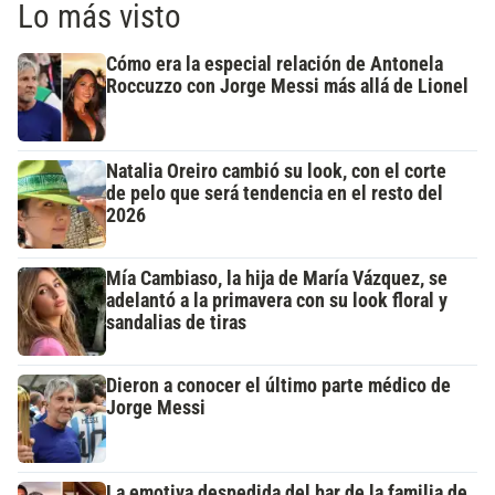
Lo más visto
Cómo era la especial relación de Antonela
Roccuzzo con Jorge Messi más allá de Lionel
Natalia Oreiro cambió su look, con el corte
de pelo que será tendencia en el resto del
2026
Mía Cambiaso, la hija de María Vázquez, se
adelantó a la primavera con su look floral y
sandalias de tiras
Dieron a conocer el último parte médico de
Jorge Messi
La emotiva despedida del bar de la familia de