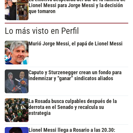
Lionel Messi para Jorge Messi y la decisión
que tomaron
Lo más visto en Perfil
Murió Jorge Messi, el papá de Lionel Messi
Caputo y Sturzenegger crean un fondo para
indemnizar y “ganar” sindicatos aliados
La Rosada busca culpables después de la
derrota en el Senado y recalcula su
estrategia
Lionel Messi llega a Rosario a las 20.30: