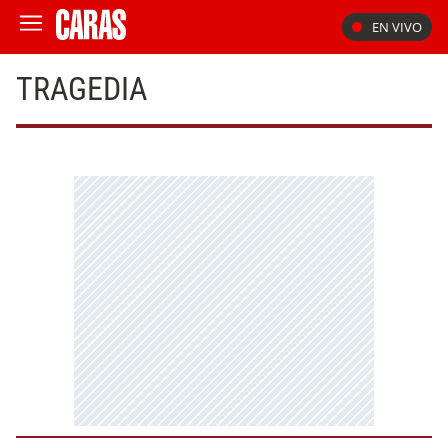
EN VIVO
TRAGEDIA