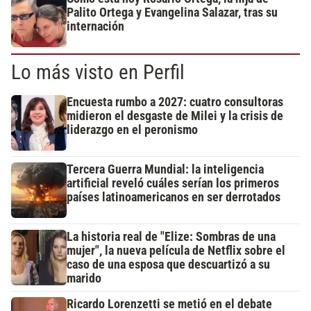
Palito Ortega y Evangelina Salazar, tras su
internación
Lo más visto en Perfil
Encuesta rumbo a 2027: cuatro consultoras
midieron el desgaste de Milei y la crisis de
liderazgo en el peronismo
Tercera Guerra Mundial: la inteligencia
artificial reveló cuáles serían los primeros
países latinoamericanos en ser derrotados
La historia real de "Elize: Sombras de una
mujer", la nueva película de Netflix sobre el
caso de una esposa que descuartizó a su
marido
Ricardo Lorenzetti se metió en el debate