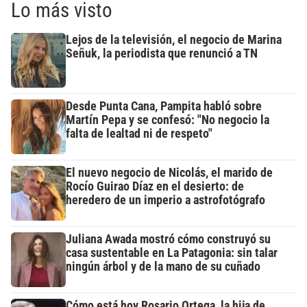
Lo más visto
Lejos de la televisión, el negocio de Marina
Señuk, la periodista que renunció a TN
Desde Punta Cana, Pampita habló sobre
Martín Pepa y se confesó: "No negocio la
falta de lealtad ni de respeto"
El nuevo negocio de Nicolás, el marido de
Rocío Guirao Díaz en el desierto: de
heredero de un imperio a astrofotógrafo
Juliana Awada mostró cómo construyó su
casa sustentable en La Patagonia: sin talar
ningún árbol y de la mano de su cuñado
Cómo está hoy Rosario Ortega, la hija de