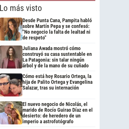
Lo más visto
Desde Punta Cana, Pampita habló
sobre Martín Pepa y se confesó:
"No negocio la falta de lealtad ni
de respeto"
Juliana Awada mostró cómo
construyó su casa sustentable en
La Patagonia: sin talar ningún
árbol y de la mano de su cuñado
Cómo está hoy Rosario Ortega, la
hija de Palito Ortega y Evangelina
Salazar, tras su internación
El nuevo negocio de Nicolás, el
marido de Rocío Guirao Díaz en el
desierto: de heredero de un
imperio a astrofotógrafo