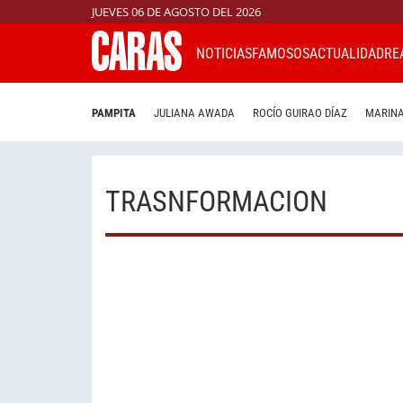
JUEVES 06 DE AGOSTO DEL 2026
NOTICIAS
FAMOSOS
ACTUALIDAD
RE
PAMPITA
JULIANA AWADA
ROCÍO GUIRAO DÍAZ
MARINA
TRASNFORMACION