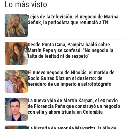
Lo más visto
Lejos de la televisión, el negocio de Marina
Señuk, la periodista que renunció a TN
Desde Punta Cana, Pampita habló sobre
Martín Pepa y se confesó: "No negocio la
falta de lealtad ni de respeto"
El nuevo negocio de Nicolás, el marido de
Rocío Guirao Díaz en el desierto: de
heredero de un imperio a astrofotógrafo
La nueva vida de Martín Karpan, el ex novio
de Florencia Peña que construyó un negocio
con ella y ahora triunfa en Colombia
La historia de amor de Margarita, la hija de