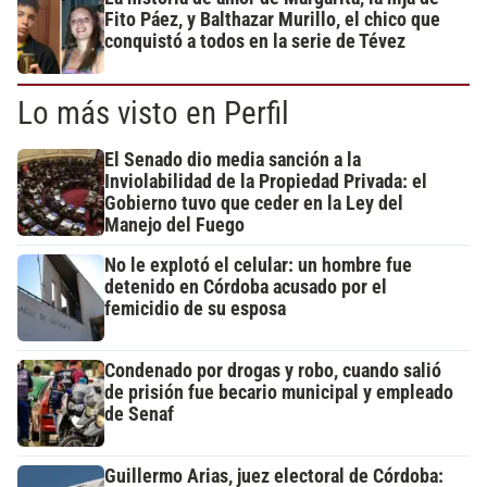
Fito Páez, y Balthazar Murillo, el chico que
conquistó a todos en la serie de Tévez
Lo más visto en Perfil
El Senado dio media sanción a la
Inviolabilidad de la Propiedad Privada: el
Gobierno tuvo que ceder en la Ley del
Manejo del Fuego
No le explotó el celular: un hombre fue
detenido en Córdoba acusado por el
femicidio de su esposa
Condenado por drogas y robo, cuando salió
de prisión fue becario municipal y empleado
de Senaf
Guillermo Arias, juez electoral de Córdoba: