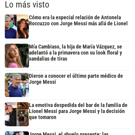
Lo más visto
Cómo era la especial relación de Antonela
Roccuzzo con Jorge Messi más allá de Lionel
Mía Cambiaso, la hija de María Vázquez, se
adelantó a la primavera con su look floral y
sandalias de tiras
Dieron a conocer el último parte médico de
Jorge Messi
La emotiva despedida del bar de la familia de
Lionel Messi para Jorge Messi y la decisión
que tomaron
Jorge Messi, el abuelo presente: las