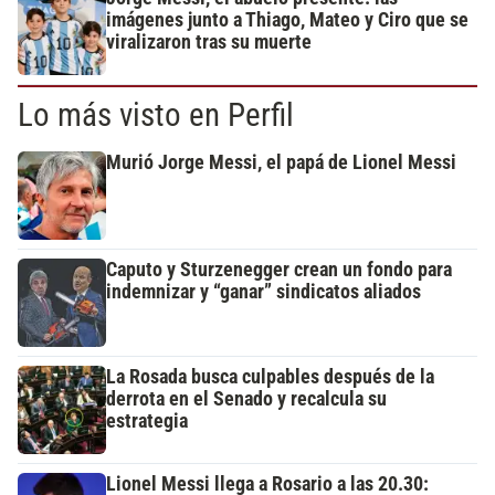
imágenes junto a Thiago, Mateo y Ciro que se
viralizaron tras su muerte
Lo más visto en Perfil
Murió Jorge Messi, el papá de Lionel Messi
Caputo y Sturzenegger crean un fondo para
indemnizar y “ganar” sindicatos aliados
La Rosada busca culpables después de la
derrota en el Senado y recalcula su
estrategia
Lionel Messi llega a Rosario a las 20.30: