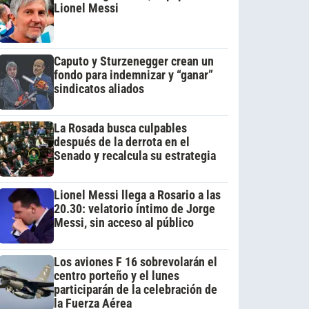
Lionel Messi
Caputo y Sturzenegger crean un
fondo para indemnizar y “ganar”
sindicatos aliados
La Rosada busca culpables
después de la derrota en el
Senado y recalcula su estrategia
Lionel Messi llega a Rosario a las
20.30: velatorio íntimo de Jorge
Messi, sin acceso al público
Los aviones F 16 sobrevolarán el
centro porteño y el lunes
participarán de la celebración de
la Fuerza Aérea