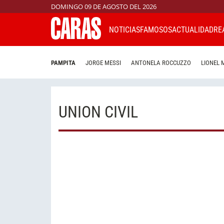
DOMINGO 09 DE AGOSTO DEL 2026
NOTICIAS
FAMOSOS
ACTUALIDAD
RE
PAMPITA
JORGE MESSI
ANTONELA ROCCUZZO
LIONEL 
UNION CIVIL