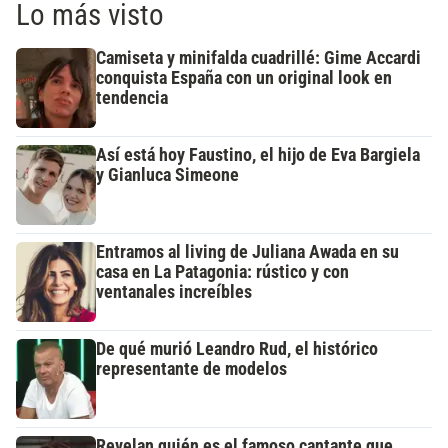
Lo más visto
Camiseta y minifalda cuadrillé: Gime Accardi
conquista España con un original look en
tendencia
Así está hoy Faustino, el hijo de Eva Bargiela
y Gianluca Simeone
Entramos al living de Juliana Awada en su
casa en La Patagonia: rústico y con
ventanales increíbles
De qué murió Leandro Rud, el histórico
representante de modelos
Revelan quién es el famoso cantante que