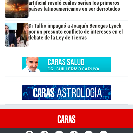
artificial reveló cuáles serían los primeros
países latinoamericanos en ser derrotados
Di Tullio impugnó a Joaquín Benegas Lynch
por un presunto conflicto de intereses en el
debate de la Ley de Tierras