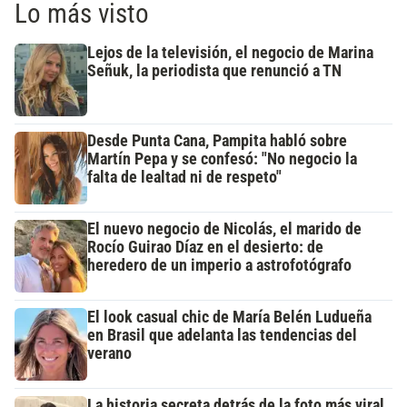
Lo más visto
Lejos de la televisión, el negocio de Marina
Señuk, la periodista que renunció a TN
Desde Punta Cana, Pampita habló sobre
Martín Pepa y se confesó: "No negocio la
falta de lealtad ni de respeto"
El nuevo negocio de Nicolás, el marido de
Rocío Guirao Díaz en el desierto: de
heredero de un imperio a astrofotógrafo
El look casual chic de María Belén Ludueña
en Brasil que adelanta las tendencias del
verano
La historia secreta detrás de la foto más viral