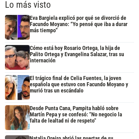
Lo más visto
Eva Bargiela explicó por qué se divorció de
Facundo Moyano: “Yo pensé que iba a durar
más tiempo”
Cómo está hoy Rosario Ortega, la hija de
Palito Ortega y Evangelina Salazar, tras su
internación
El trágico final de Celia Fuentes, la joven
española que estuvo con Facundo Moyano y
murió tras un escándalo
Desde Punta Cana, Pampita habló sobre
Martín Pepa y se confesó: "No negocio la
falta de lealtad ni de respeto"
Natalia Oreiro abrió las puertas de su