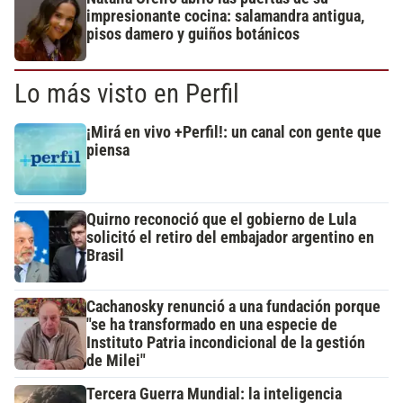
impresionante cocina: salamandra antigua,
pisos damero y guiños botánicos
Lo más visto en Perfil
¡Mirá en vivo +Perfil!: un canal con gente que
piensa
Quirno reconoció que el gobierno de Lula
solicitó el retiro del embajador argentino en
Brasil
Cachanosky renunció a una fundación porque
"se ha transformado en una especie de
Instituto Patria incondicional de la gestión
de Milei"
Tercera Guerra Mundial: la inteligencia