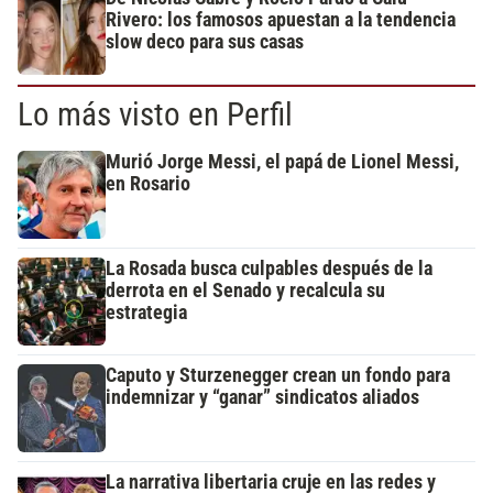
Rivero: los famosos apuestan a la tendencia
slow deco para sus casas
Lo más visto en Perfil
Murió Jorge Messi, el papá de Lionel Messi,
en Rosario
La Rosada busca culpables después de la
derrota en el Senado y recalcula su
estrategia
Caputo y Sturzenegger crean un fondo para
indemnizar y “ganar” sindicatos aliados
La narrativa libertaria cruje en las redes y