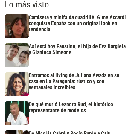
Lo más visto
Camiseta y minifalda cuadrillé: Gime Accardi
conquista España con un original look en
tendencia
Así está hoy Faustino, el hijo de Eva Bargiela
y Gianluca Simeone
Entramos al living de Juliana Awada en su
casa en La Patagonia: rústico y con
ventanales increíbles
De qué murió Leandro Rud, el histórico
representante de modelos
De Nicolás Cabré y Rocío Pardo a Calu