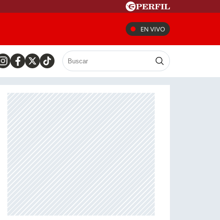
EN VIVO