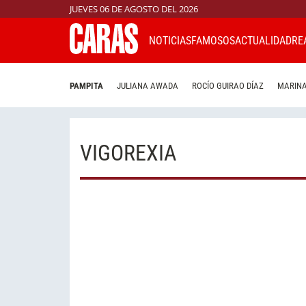
JUEVES 06 DE AGOSTO DEL 2026
NOTICIAS
FAMOSOS
ACTUALIDAD
RE
PAMPITA
JULIANA AWADA
ROCÍO GUIRAO DÍAZ
MARINA
VIGOREXIA