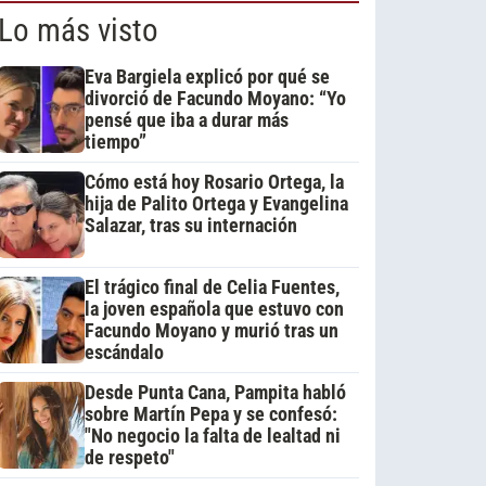
Lo más visto
Eva Bargiela explicó por qué se
divorció de Facundo Moyano: “Yo
pensé que iba a durar más
tiempo”
Cómo está hoy Rosario Ortega, la
hija de Palito Ortega y Evangelina
Salazar, tras su internación
El trágico final de Celia Fuentes,
la joven española que estuvo con
Facundo Moyano y murió tras un
escándalo
Desde Punta Cana, Pampita habló
sobre Martín Pepa y se confesó:
"No negocio la falta de lealtad ni
de respeto"