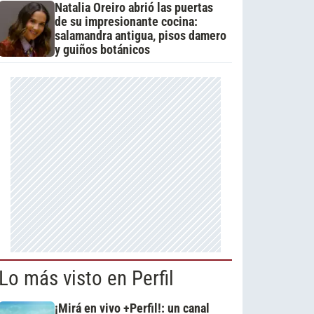
Natalia Oreiro abrió las puertas
de su impresionante cocina:
salamandra antigua, pisos damero
y guiños botánicos
Lo más visto en Perfil
¡Mirá en vivo +Perfil!: un canal