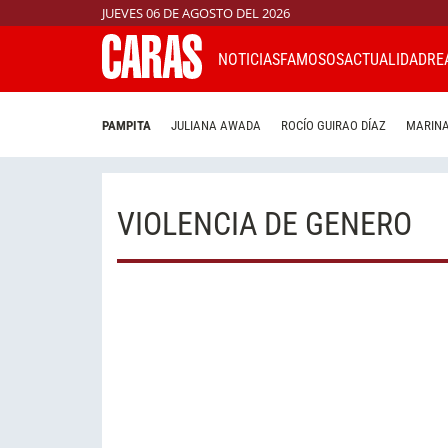
JUEVES 06 DE AGOSTO DEL 2026
NOTICIAS
FAMOSOS
ACTUALIDAD
RE
PAMPITA
JULIANA AWADA
ROCÍO GUIRAO DÍAZ
MARINA
VIOLENCIA DE GENERO