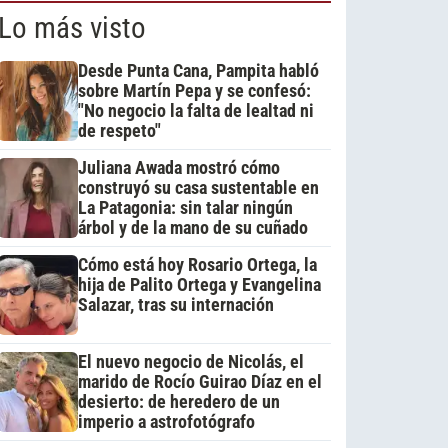
Lo más visto
Desde Punta Cana, Pampita habló
sobre Martín Pepa y se confesó:
"No negocio la falta de lealtad ni
de respeto"
Juliana Awada mostró cómo
construyó su casa sustentable en
La Patagonia: sin talar ningún
árbol y de la mano de su cuñado
Cómo está hoy Rosario Ortega, la
hija de Palito Ortega y Evangelina
Salazar, tras su internación
El nuevo negocio de Nicolás, el
marido de Rocío Guirao Díaz en el
desierto: de heredero de un
imperio a astrofotógrafo