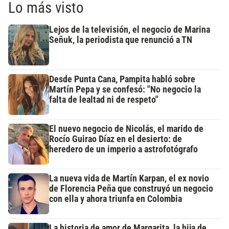
Lo más visto
Lejos de la televisión, el negocio de Marina
Señuk, la periodista que renunció a TN
Desde Punta Cana, Pampita habló sobre
Martín Pepa y se confesó: "No negocio la
falta de lealtad ni de respeto"
El nuevo negocio de Nicolás, el marido de
Rocío Guirao Díaz en el desierto: de
heredero de un imperio a astrofotógrafo
La nueva vida de Martín Karpan, el ex novio
de Florencia Peña que construyó un negocio
con ella y ahora triunfa en Colombia
La historia de amor de Margarita, la hija de