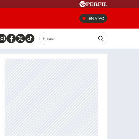
EN VIVO