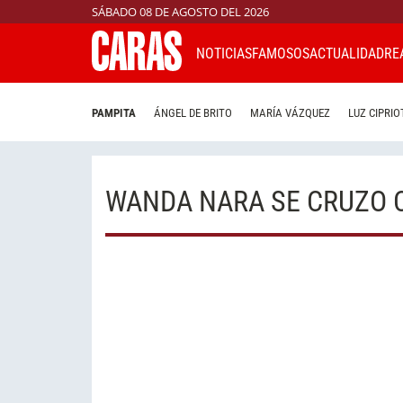
SÁBADO 08 DE AGOSTO DEL 2026
NOTICIAS
FAMOSOS
ACTUALIDAD
RE
PAMPITA
ÁNGEL DE BRITO
MARÍA VÁZQUEZ
LUZ CIPRIO
WANDA NARA SE CRUZO 