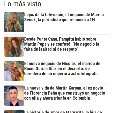
Lo más visto
Lejos de la televisión, el negocio de Marina
Señuk, la periodista que renunció a TN
Desde Punta Cana, Pampita habló sobre
Martín Pepa y se confesó: "No negocio la
falta de lealtad ni de respeto"
El nuevo negocio de Nicolás, el marido de
Rocío Guirao Díaz en el desierto: de
heredero de un imperio a astrofotógrafo
La nueva vida de Martín Karpan, el ex novio
de Florencia Peña que construyó un negocio
con ella y ahora triunfa en Colombia
La historia de amor de Margarita, la hija de