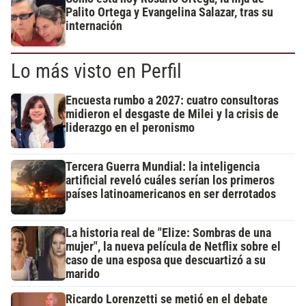
Palito Ortega y Evangelina Salazar, tras su
internación
Lo más visto en Perfil
Encuesta rumbo a 2027: cuatro consultoras
midieron el desgaste de Milei y la crisis de
liderazgo en el peronismo
Tercera Guerra Mundial: la inteligencia
artificial reveló cuáles serían los primeros
países latinoamericanos en ser derrotados
La historia real de "Elize: Sombras de una
mujer", la nueva película de Netflix sobre el
caso de una esposa que descuartizó a su
marido
Ricardo Lorenzetti se metió en el debate