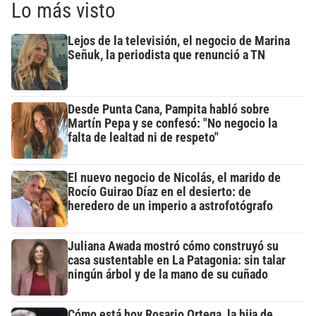
Lo más visto
Lejos de la televisión, el negocio de Marina
Señuk, la periodista que renunció a TN
Desde Punta Cana, Pampita habló sobre
Martín Pepa y se confesó: "No negocio la
falta de lealtad ni de respeto"
El nuevo negocio de Nicolás, el marido de
Rocío Guirao Díaz en el desierto: de
heredero de un imperio a astrofotógrafo
Juliana Awada mostró cómo construyó su
casa sustentable en La Patagonia: sin talar
ningún árbol y de la mano de su cuñado
Cómo está hoy Rosario Ortega, la hija de