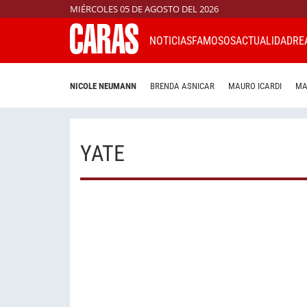
MIÉRCOLES 05 DE AGOSTO DEL 2026
NOTICIAS
FAMOSOS
ACTUALIDAD
RE
NICOLE NEUMANN
BRENDA ASNICAR
MAURO ICARDI
MA
YATE