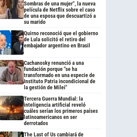
Sombras de una mujer", la nueva
película de Netflix sobre el caso
de una esposa que descuartizó a
su marido
Quirno reconoció que el gobierno
de Lula solicitó el retiro del
embajador argentino en Brasil
Cachanosky renunció a una
fundación porque "se ha
transformado en una especie de
Instituto Patria incondicional de
la gestión de Milei"
Tercera Guerra Mundial: la
inteligencia artificial reveló
cuáles serían los primeros países
latinoamericanos en ser
derrotados
The Last of Us cambiará de