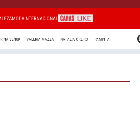
ALEZA
MODA
INTERNACIONAL
CARAS MIAMI
RINA SEÑUK
VALERIA MAZZA
NATALIA OREIRO
PAMPITA
CARAS BRASIL
CARAS URUGUAY