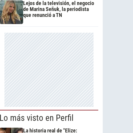
Lejos de la televisión, el negocio
de Marina Señuk, la periodista
que renunció a TN
Lo más visto en Perfil
La historia real de "Elize: