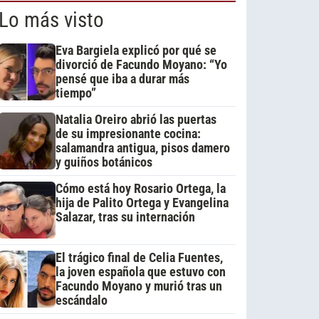
Lo más visto
Eva Bargiela explicó por qué se
divorció de Facundo Moyano: “Yo
pensé que iba a durar más
tiempo”
Natalia Oreiro abrió las puertas
de su impresionante cocina:
salamandra antigua, pisos damero
y guiños botánicos
Cómo está hoy Rosario Ortega, la
hija de Palito Ortega y Evangelina
Salazar, tras su internación
El trágico final de Celia Fuentes,
la joven española que estuvo con
Facundo Moyano y murió tras un
escándalo