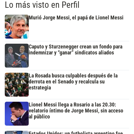
Lo más visto en Perfil
Murió Jorge Messi, el papá de Lionel Messi
Caputo y Sturzenegger crean un fondo para
indemnizar y “ganar” sindicatos aliados
La Rosada busca culpables después de la
derrota en el Senado y recalcula su
estrategia
Lionel Messi llega a Rosario a las 20.30:
velatorio íntimo de Jorge Messi, sin acceso
al público
Estados Unidos: un futbolista argentino fue