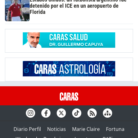
detenido por el ICE en un aeropuerto de
Florida
Diario Perfil
Noticias
Marie Claire
Fortuna