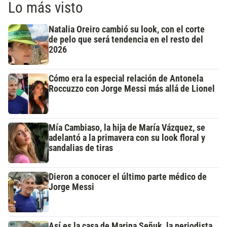
Lo más visto
Natalia Oreiro cambió su look, con el corte
de pelo que será tendencia en el resto del
2026
Cómo era la especial relación de Antonela
Roccuzzo con Jorge Messi más allá de Lionel
Mía Cambiaso, la hija de María Vázquez, se
adelantó a la primavera con su look floral y
sandalias de tiras
Dieron a conocer el último parte médico de
Jorge Messi
Así es la casa de Marina Señuk, la periodista