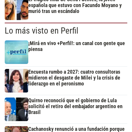
española que estuvo con Facundo Moyano y
murió tras un escándalo
Lo más visto en Perfil
¡Mirá en vivo +Perfil!: un canal con gente que
piensa
Encuesta rumbo a 2027: cuatro consultoras
midieron el desgaste de Milei y la crisis de
liderazgo en el peronismo
Quirno reconoció que el gobierno de Lula
solicitó el retiro del embajador argentino en
Brasil
Cachanosky renunció a una fundación porque