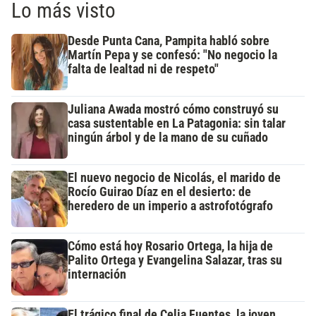
Lo más visto
Desde Punta Cana, Pampita habló sobre
Martín Pepa y se confesó: "No negocio la
falta de lealtad ni de respeto"
Juliana Awada mostró cómo construyó su
casa sustentable en La Patagonia: sin talar
ningún árbol y de la mano de su cuñado
El nuevo negocio de Nicolás, el marido de
Rocío Guirao Díaz en el desierto: de
heredero de un imperio a astrofotógrafo
Cómo está hoy Rosario Ortega, la hija de
Palito Ortega y Evangelina Salazar, tras su
internación
El trágico final de Celia Fuentes, la joven